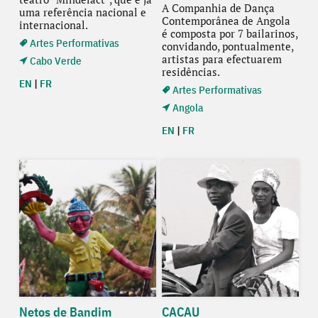
A Companhia de Dança
uma referência nacional e
Contemporânea de Angola
internacional.
é composta por 7 bailarinos,
Artes Performativas
convidando, pontualmente,
artistas para efectuarem
Cabo Verde
residências.
EN
|
FR
Artes Performativas
Angola
EN
|
FR
Netos de Bandim
CACAU