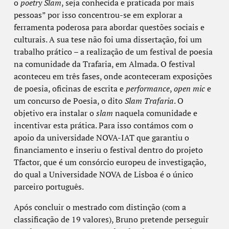
o
poetry Slam
, seja conhecida e praticada por mais
pessoas” por isso concentrou-se em explorar a
ferramenta poderosa para abordar questões sociais e
culturais. A sua tese não foi uma dissertação, foi um
trabalho prático – a realização de um festival de poesia
na comunidade da Trafaria, em Almada. O festival
aconteceu em três fases, onde aconteceram exposições
de poesia, oficinas de escrita e
performance
,
open mic
e
um concurso de Poesia, o dito
Slam
Trafaria
. O
objetivo era instalar o
slam
naquela comunidade e
incentivar esta prática. Para isso contámos com o
apoio da universidade NOVA-IAT que garantiu o
financiamento e inseriu o festival dentro do projeto
Tfactor, que é um consórcio europeu de investigação,
do qual a Universidade NOVA de Lisboa é o único
parceiro português.
Após concluir o mestrado com distinção (com a
classificação de 19 valores), Bruno pretende perseguir