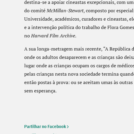
destina-se a apoiar cineastas excepcionais, com um 
do comité
McMillan-Stewart
, composto por especial
Universidade, académicos, curadores e cineastas, el
e a intervenção política do trabalho de Flora Gomes
no
Harvard Film Archive
.
A sua longa-metragem mais recente, “A República di
onde os adultos desaparecem e as crianças são deix
lugar onde as crianças ocupam os cargos de médicos,
pelas crianças nesta nova sociedade termina quand
então postas à prova: ou se aceitam umas às outra
sem esperança.
Partilhar no Facebook