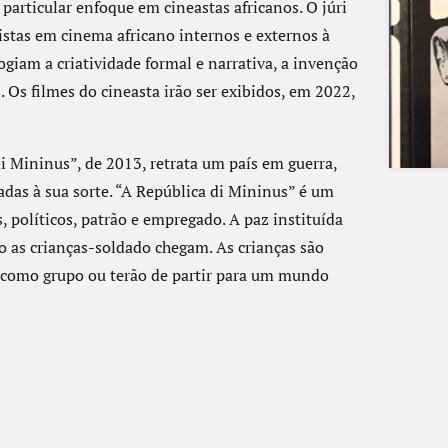
particular enfoque em cineastas africanos. O júri
istas em cinema africano internos e externos à
ogiam a criatividade formal e narrativa, a invenção
. Os filmes do cineasta irão ser exibidos, em 2022,
 Mininus”, de 2013, retrata um país em guerra,
adas à sua sorte. “A República di Mininus” é um
 políticos, patrão e empregado. A paz instituída
o as crianças-soldado chegam. As crianças são
s como grupo ou terão de partir para um mundo