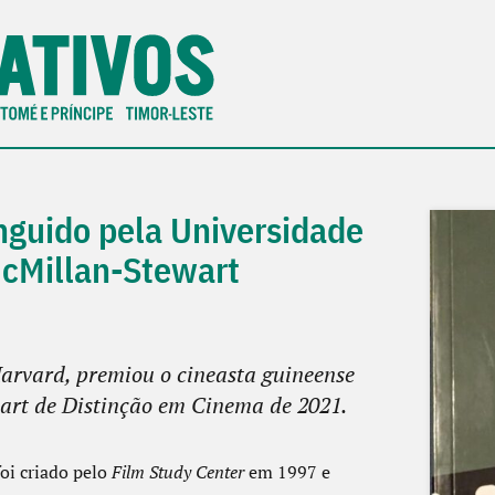
nguido pela Universidade
cMillan-Stewart
arvard, premiou o cineasta guineense
rt de Distinção em Cinema de 2021.
oi criado pelo
Film Study Center
em 1997 e