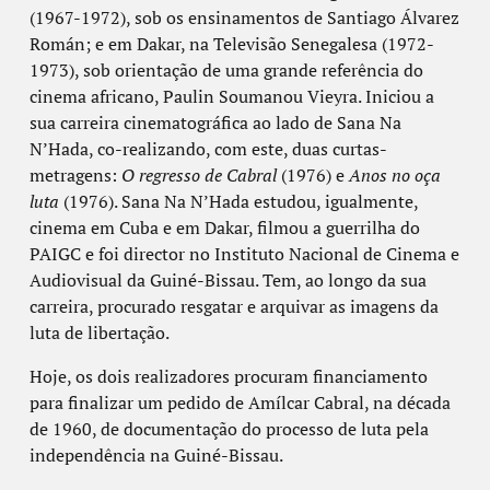
(1967-1972), sob os ensinamentos de Santiago Álvarez
Román; e em Dakar, na Televisão Senegalesa (1972-
1973), sob orientação de uma grande referência do
cinema africano, Paulin Soumanou Vieyra. Iniciou a
sua carreira cinematográfica ao lado de Sana Na
N’Hada, co-realizando, com este, duas curtas-
metragens:
O regresso de Cabral
(1976) e
Anos no oça
luta
(1976). Sana Na N’Hada estudou, igualmente,
cinema em Cuba e em Dakar, filmou a guerrilha do
PAIGC e foi director no Instituto Nacional de Cinema e
Audiovisual da Guiné-Bissau. Tem, ao longo da sua
carreira, procurado resgatar e arquivar as imagens da
luta de libertação.
Hoje, os dois realizadores procuram financiamento
para finalizar um pedido de Amílcar Cabral, na década
de 1960, de documentação do processo de luta pela
independência na Guiné-Bissau.