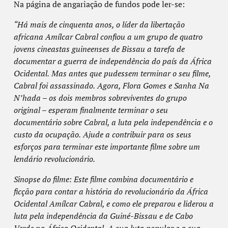
Na página de angariação de fundos pode ler-se:
“Há mais de cinquenta anos, o líder da libertação
africana Amílcar Cabral confiou a um grupo de quatro
jovens cineastas guineenses de Bissau a tarefa de
documentar a guerra de independência do país da África
Ocidental.
Mas antes que pudessem terminar o seu filme,
Cabral foi assassinado.
Agora, Flora Gomes e Sanha Na
N’hada – os dois membros sobreviventes do grupo
original – esperam finalmente terminar o seu
documentário sobre Cabral, a luta pela independência e o
custo da ocupação.
Ajud
e a contribuir para os seus
esforços para terminar este importante filme sobre um
lendário revolucionário.
Sinopse do filme: Este filme combina documentário e
ficção para contar a história do revolucionário da África
Ocidental Amílcar Cabral, e como ele preparou e liderou a
luta pela independência da Guiné-Bissau e de Cabo