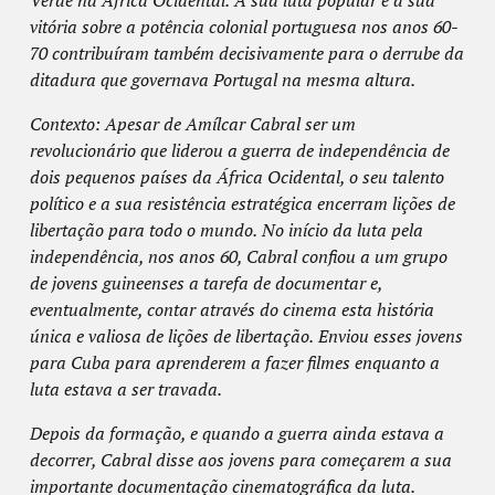
Verde na África Ocidental.
A sua luta popular e a sua
vitória sobre a potência colonial portuguesa nos anos 60-
70 contribuíram também decisivamente para o derrube da
ditadura que governava Portugal na mesma altura.
Contexto: Apesar de Amílcar Cabral ser um
revolucionário que liderou a guerra de independência de
dois pequenos países da África Ocidental, o seu talento
político e a sua resistência estratégica encerram lições de
libertação para todo o mundo.
No início da luta pela
independência, nos anos 60, Cabral confiou a um grupo
de jovens guineenses a tarefa de documentar e,
eventualmente, contar através do cinema esta história
única e valiosa de lições de libertação.
Enviou esses jovens
para Cuba para aprenderem a fazer filmes enquanto a
luta estava a ser travada.
Depois da formação, e quando a guerra ainda estava a
decorrer, Cabral disse aos jovens para começarem a sua
importante documentação cinematográfica da luta.