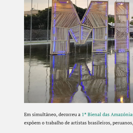
Em simultâneo, decorreu a
1ª Bienal das Amazónia
expõem o trabalho de artistas brasileiros, peruanos