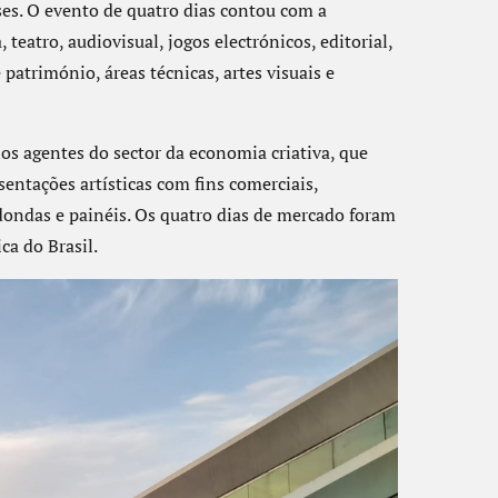
ses. O evento de quatro dias contou com a
teatro, audiovisual, jogos electrónicos, editorial,
património, áreas técnicas, artes visuais e
s agentes do sector da economia criativa, que
entações artísticas com fins comerciais,
dondas e painéis. Os quatro dias de mercado foram
a do Brasil.