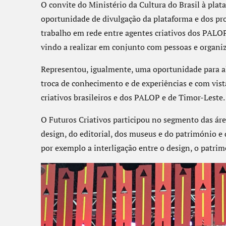
O convite do Ministério da Cultura do Brasil à plat
oportunidade de divulgação da plataforma e dos pr
trabalho em rede entre agentes criativos dos PALO
vindo a realizar em conjunto com pessoas e organiz
Representou, igualmente, uma oportunidade para ala
troca de conhecimento e de experiências e com vista
criativos brasileiros e dos PALOP e de Timor-Leste.
O Futuros Criativos participou no segmento das áre
design, do editorial, dos museus e do património e
por exemplo a interligação entre o design, o patrimó