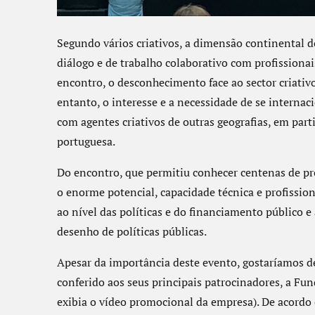
Segundo vários criativos, a dimensão continental do
diálogo e de trabalho colaborativo com profissionais
encontro, o desconhecimento face ao sector criat
entanto, o interesse e a necessidade de se internac
com agentes criativos de outras geografias, em parti
portuguesa.
Do encontro, que permitiu conhecer centenas de pro
o enorme potencial, capacidade técnica e profissiona
ao nível das políticas e do financiamento público
desenho de políticas públicas.
Apesar da importância deste evento, gostaríamos 
conferido aos seus principais patrocinadores, a Fun
exibia o vídeo promocional da empresa). De acordo c