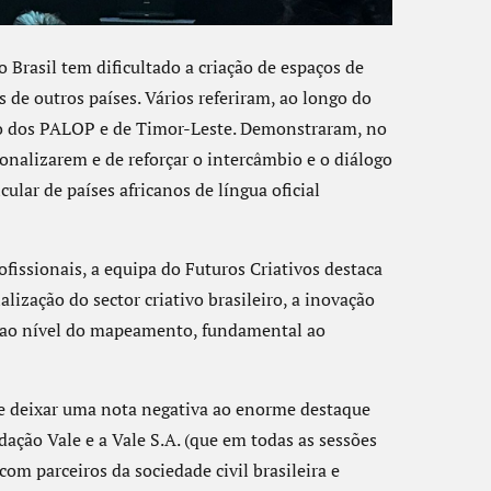
 Brasil tem dificultado a criação de espaços de
 de outros países. Vários referiram, ao longo do
ivo dos PALOP e de Timor-Leste. Demonstraram, no
ionalizarem e de reforçar o intercâmbio e o diálogo
cular de países africanos de língua oficial
fissionais, a equipa do Futuros Criativos destaca
lização do sector criativo brasileiro, a inovação
 e ao nível do mapeamento, fundamental ao
de deixar uma nota negativa ao enorme destaque
dação Vale e a Vale S.A. (que em todas as sessões
om parceiros da sociedade civil brasileira e