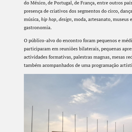
do México, de Portugal, de França, entre outros paí
presença de criativos dos segmentos do circo, dança, 
música,
hip hop
,
design
, moda, artesanato, museus e 
gastronomia.
O público-alvo do encontro foram pequenos e médio
participaram em reuniões bilaterais, pequenas apres
actividades formativas, palestras magnas, mesas re
também acompanhados de uma programação artístic