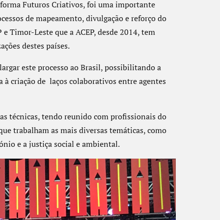
aforma Futuros Criativos, foi uma importante
ocessos de mapeamento, divulgação e reforço do
P e Timor-Leste que a ACEP, desde 2014, tem
ações destes países.
rgar este processo ao Brasil, possibilitando a
 à criação de laços colaborativos entre agentes
as técnicas, tendo reunido com profissionais do
 que trabalham as mais diversas temáticas, como
nio e a justiça social e ambiental.