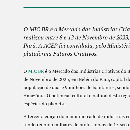
O MIC BR é o Mercado das Indústrias Criati
realizou entre 8 e 12 de Novembro de 2023
Pará. A ACEP foi convidada, pelo Ministéri
plataforma Futuros Criativos.
O
MIC BR
é o Mercado das Indústrias Criativas do Br
de Novembro de 2023, em Belém do Pará, capital d
população de quase 9 milhões de habitantes, sendo 
Amazónia. O potencial cultural e natural desta regi
espécies do planeta.
A terceira edição do maior mercado de indústrias cri
tendo reunido milhares de profissionais de 15 sect