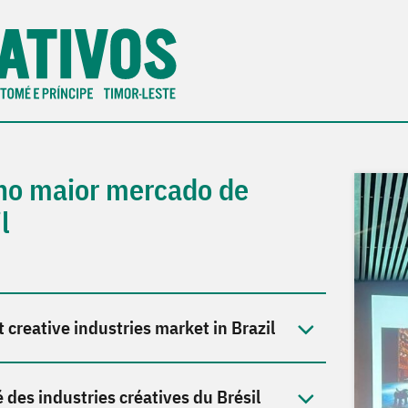
 no maior mercado de
l
t creative industries market in Brazil
 des industries créatives du Brésil