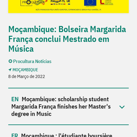
Moçambique: Bolseira Margarida
França conclui Mestrado em
Música
Procultura Notícias
MOÇAMBIQUE
8 de Março de 2022
Moçambique: scholarship student
Margarida França finishes her Master's
degree in Music
Moçambique : l'étudiante boursière