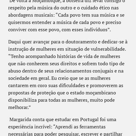
De volta a Moçambique, a bolseira diz levar consigo o
respeito pela música do outro e o cuidado ético nas
abordagens musicais: “Cada povo tem sua música e se
quisermos entender a música de cada povo e preciso
conviver com esse povo, com esses indivíduos”.
Daqui quer avançar para o doutoramento e dedicar-se à
instrução de mulheres em situação de vulnerabilidade.
“Tenho acompanhado histórias de vida de mulheres
que não conhecem seus direitos e sofrem todo tipo de
abuso dentro de seus relacionamentos conjugais e na
sociedade em geral. Eu creio que se as mulheres
cantarem em coro suas dificuldades e promoverem as
propostas de proteção que o estado moçambicano
disponibiliza para todas as mulheres, muito pode
melhorar.”
Margarida conta que estudar em Portugal foi uma
experiência incrível: “Aprendi as ferramentas
necessárias para poder pesquisar, escrever e partilhar