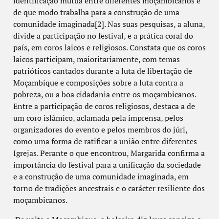
identificação mútua entre diferentes moçambicanos e
de que modo trabalha para a construção de uma
comunidade imaginada[2]. Nas suas pesquisas, a aluna,
divide a participação no festival, e a prática coral do
país, em coros laicos e religiosos. Constata que os coros
laicos participam, maioritariamente, com temas
patrióticos cantados durante a luta de libertação de
Moçambique e composições sobre a luta contra a
pobreza, ou a boa cidadania entre os moçambicanos.
Entre a participação de coros religiosos, destaca a de
um coro islâmico, aclamada pela imprensa, pelos
organizadores do evento e pelos membros do júri,
como uma forma de ratificar a união entre diferentes
Igrejas. Perante o que encontrou, Margarida confirma a
importância do festival para a unificação da sociedade
e a construção de uma comunidade imaginada, em
torno de tradições ancestrais e o carácter resiliente dos
moçambicanos.