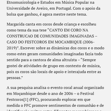
Etnomusicologia e Estudos em Música Popular na
Universidade de Aveiro, em Portugal. Com o apoio da
bolsa que ganhou, é agora mestre neste tema.
Margarida canta em coros desde criança e escolheu
como tema da sua tese “CANTO EM CORO NA
CONSTRUCAO DE COMUNIDADES IMAGINADAS –
CASO DO FESTCOROS EM MOCAMBIQUE (2006-
2019)”. Escrever sobre as dinâmicas dos coros e o modo
como estes geram comunidades imaginadas fazia todo
sentido para a cantora de alma altruísta – “Sempre
gostei de atividades de grupo em contexto de música,
pois os coros são locais de apoio e interajuda entre as
pessoas.”
A sua pesquisa analisa o evento coral anual organizado
em Moçambique desde o ano de 2006 – o Festival
Festcoros[1] (FFC), procurando explorar em que
medida o FFC promove sentimentos de comunhão e de