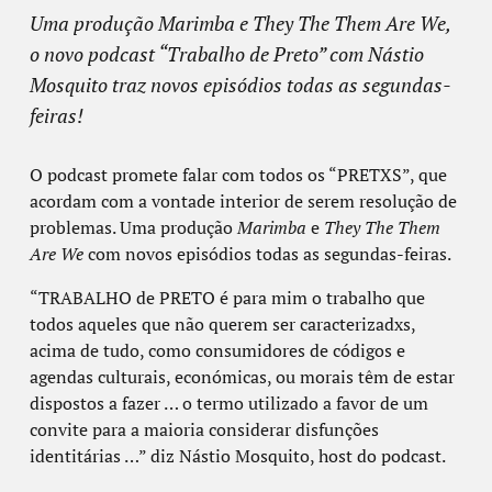
Uma produção Marimba e They The Them Are We,
o novo podcast “Trabalho de Preto” com Nástio
Mosquito traz novos episódios todas as segundas-
feiras!
O podcast promete falar com todos os “PRETXS”, que
acordam com a vontade interior de serem resolução de
problemas. Uma produção
Marimba
e
They The Them
Are We
com n
ovos episódios todas as segundas-feiras.
“TRABALHO de PRETO é para mim o trabalho que
todos aqueles que não querem ser caracterizadxs,
acima de tudo, como consumidores de códigos e
agendas culturais, económicas, ou morais têm de estar
dispostos a fazer … o termo utilizado a favor de um
convite para a maioria considerar disfunções
identitárias …” diz Nástio Mosquito, host do podcast.