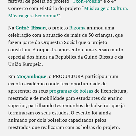
festival de poesia do projeto “
Txon-Poesia
” e o 4º
Concerto com História do projeto “
Música gera Cultura.
Música gera Economia!
”.
Na
Guiné-Bissau
, o projeto
Rizoma
animou uma
celebração com a atuação de mais de 30 crianças, que
fazem parte da Orquestra Social que o projeto
constituiu. A orquestra apresentou uma versão muito
especial dos hinos da República da Guiné-Bissau e da
União Europeia.
Em
Moçambique
, o PROCULTURA participou num
evento académico onde teve oportunidade de
apresentar os seus
programas de bolsas
de licenciatura,
mestrado e de mobilidade para estudantes do ensino
superior, partilhando testemunhos de bolseiros que já
terminaram os seus estudos. O evento foi ainda
animado por dois bolseiros capacitados pelos
mestrados que realizaram com as bolsas do projeto.