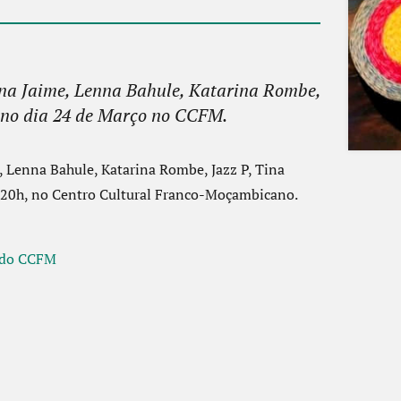
na Jaime, Lenna Bahule, Katarina Rombe,
e no dia 24 de Março no CCFM.
 Lenna Bahule, Katarina Rombe, Jazz P, Tina
às 20h, no Centro Cultural Franco-Moçambicano.
l do CCFM