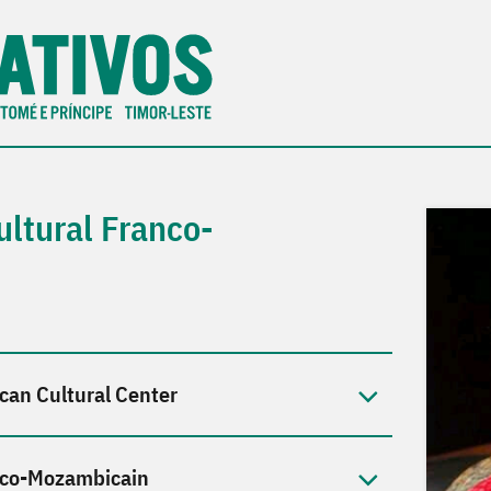
ltural Franco-
an Cultural Center
anco-Mozambicain