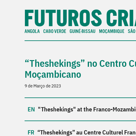
“Theshekings” no Centro Cu
Moçambicano
9 de Março de 2023
"Theshekings" at the Franco-Mozambic
“Theshekings” au Centre Culturel Fr