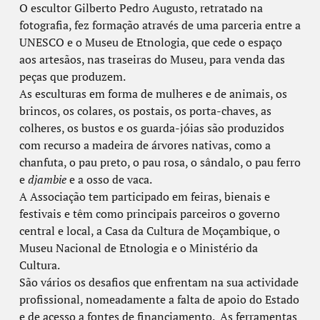
O escultor Gilberto Pedro Augusto, retratado na
fotografia, fez formação através de uma parceria entre a
UNESCO e o Museu de Etnologia, que cede o espaço
aos artesãos, nas traseiras do Museu, para venda das
peças que produzem.
As esculturas em forma de mulheres e de animais, os
brincos, os colares, os postais, os porta-chaves, as
colheres, os bustos e os guarda-jóias são produzidos
com recurso a madeira de árvores nativas, como a
chanfuta, o pau preto, o pau rosa, o sândalo, o pau ferro
e
djambie
e a osso de vaca.
A Associação tem participado em feiras, bienais e
festivais e têm como principais parceiros o governo
central e local, a Casa da Cultura de Moçambique, o
Museu Nacional de Etnologia e o Ministério da
Cultura.
São vários os desafios que enfrentam na sua actividade
profissional, nomeadamente a falta de apoio do Estado
e de acesso a fontes de financiamento. As ferramentas