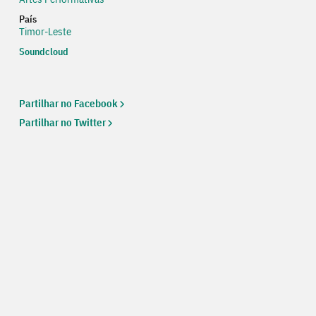
País
Timor-Leste
Soundcloud
Web
Partilhar no Facebook
Partilhar no Twitter