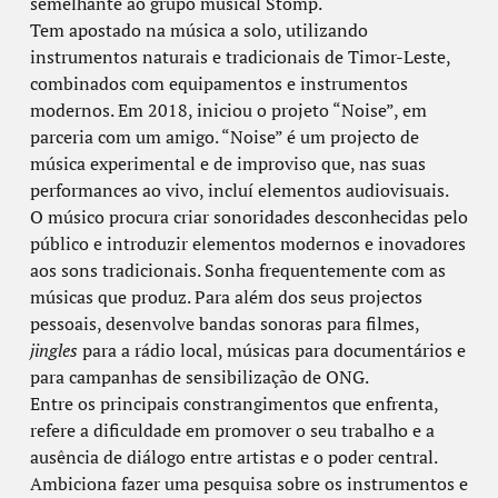
semelhante ao grupo musical Stomp.
Tem apostado na música a solo, utilizando
instrumentos naturais e tradicionais de Timor-Leste,
combinados com equipamentos e instrumentos
modernos. Em 2018, iniciou o projeto “Noise”, em
parceria com um amigo. “Noise” é um projecto de
música experimental e de improviso que, nas suas
performances ao vivo, incluí elementos audiovisuais.
O músico procura criar sonoridades desconhecidas pelo
público e introduzir elementos modernos e inovadores
aos sons tradicionais. Sonha frequentemente com as
músicas que produz. Para além dos seus projectos
pessoais, desenvolve bandas sonoras para filmes,
jingles
para a rádio local, músicas para documentários e
para campanhas de sensibilização de ONG.
Entre os principais constrangimentos que enfrenta,
refere a dificuldade em promover o seu trabalho e a
ausência de diálogo entre artistas e o poder central.
Ambiciona fazer uma pesquisa sobre os instrumentos e