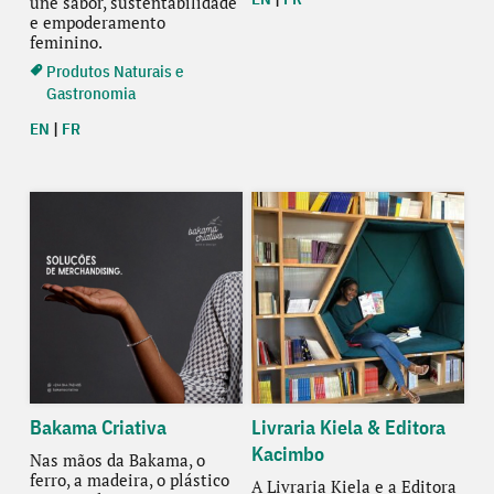
une sabor, sustentabilidade
e empoderamento
feminino.
Produtos Naturais e
Gastronomia
EN
|
FR
Bakama Criativa
Livraria Kiela & Editora
Kacimbo
Nas mãos da Bakama, o
ferro, a madeira, o plástico
A Livraria Kiela e a Editora