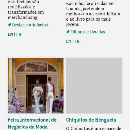
e os tecidos são
Kacimbo, localizadas em
reutilizados e
Luanda, pretendem
transformados em
melhorar o acesso à leitura
merchandising.
e ao livro para os mais
jovens
Design e Artefactos
Editoras e Livrarias
EN
|
FR
EN
|
FR
Feira Internacional de
Chiquitos de Benguela
Negócios da Moda
O Chiquitos é um espaço de