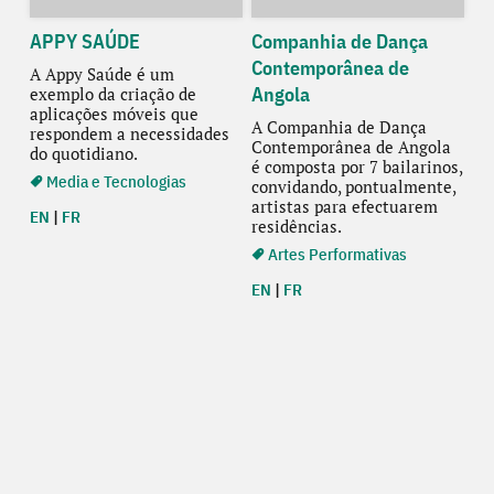
APPY SAÚDE
Companhia de Dança
Contemporânea de
A Appy Saúde é um
Angola
exemplo da criação de
aplicações móveis que
A Companhia de Dança
respondem a necessidades
Contemporânea de Angola
do quotidiano.
é composta por 7 bailarinos,
Media e Tecnologias
convidando, pontualmente,
artistas para efectuarem
EN
|
FR
residências.
Artes Performativas
EN
|
FR