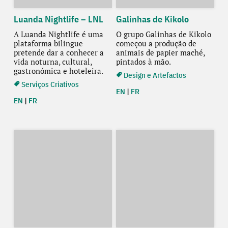
Luanda Nightlife – LNL
Galinhas de Kikolo
A Luanda Nightlife é uma
O grupo Galinhas de Kikolo
plataforma bilingue
começou a produção de
pretende dar a conhecer a
animais de papier maché,
vida noturna, cultural,
pintados à mão.
gastronómica e hoteleira.
Design e Artefactos
Serviços Criativos
EN
|
FR
EN
|
FR