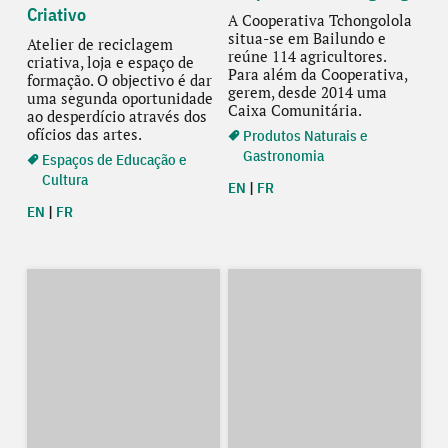
Criativo
A Cooperativa Tchongolola
situa-se em Bailundo e
Atelier de reciclagem
reúne 114 agricultores.
criativa, loja e espaço de
Para além da Cooperativa,
formação. O objectivo é dar
gerem, desde 2014 uma
uma segunda oportunidade
Caixa Comunitária.
ao desperdício através dos
ofícios das artes.
Produtos Naturais e
Gastronomia
Espaços de Educação e
Cultura
EN
|
FR
EN
|
FR