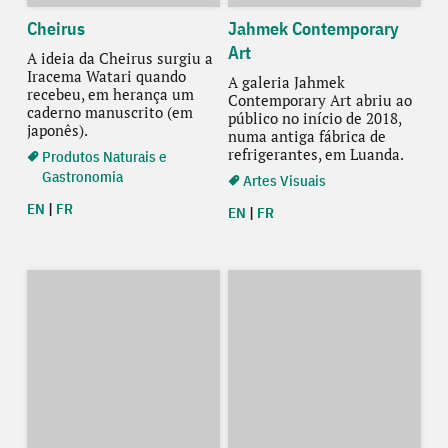
Cheirus
Jahmek Contemporary
Art
A ideia da Cheirus surgiu a
Iracema Watari quando
A galeria Jahmek
recebeu, em herança um
Contemporary Art abriu ao
caderno manuscrito (em
público no início de 2018,
japonês).
numa antiga fábrica de
refrigerantes, em Luanda.
Produtos Naturais e
Gastronomia
Artes Visuais
EN
|
FR
EN
|
FR