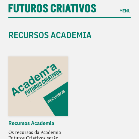
MENU
RECURSOS ACADEMIA
Recursos Academia
Os recursos da Academia
Futuros Criativos serão