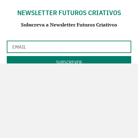
NEWSLETTER FUTUROS CRIATIVOS
Subscreva a Newsletter Futuros Criativos
Utilização de acordo com a nossa
Política de Privacidade
.
CONTACTE-NOS
SIGA-NOS NO FACEBOOK