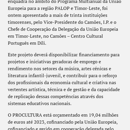
enquadra no âmbito do Programa Multianual da União
Europeia para a região PALOP e Timor-Leste, foi
ontem apresentado a mais de trinta instituições
timorenses, pelo Vice-Presidente do Camões, I.P. e o
Chefe de Cooperação da Delegação da União Europeia
em Timor-Leste, no Camões – Centro Cultural
Português em Díli.
Este projeto deverá disponibilizar financiamento para
projetos e iniciativas geradoras de emprego e
rendimento nos setores da música, artes cénicas e
literatura infantil-juvenil, e contribuir para o reforço
dos profissionais da economia cultural e criativa nas
vertentes artística, técnica e de gestão e da capacidade
de replicação dessas competências através dos
sistemas educativos nacionais.
O
PROCULTURA
está orçamentado em 19,04 milhões
de euros até 2023, cofinanciado pela União Europeia,
cofinanciado e gerido em cooperação delegada pelo