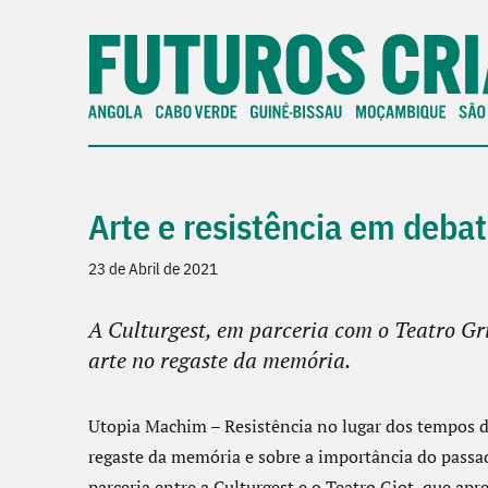
Arte e resistência em debat
23 de Abril de 2021
A Culturgest, em parceria com o Teatro Gr
arte no regaste da memória.
Utopia Machim – Resistência no lugar dos tempos d
regaste da memória e sobre a importância do passad
parceria entre a Culturgest e o Teatro Giot, que ap