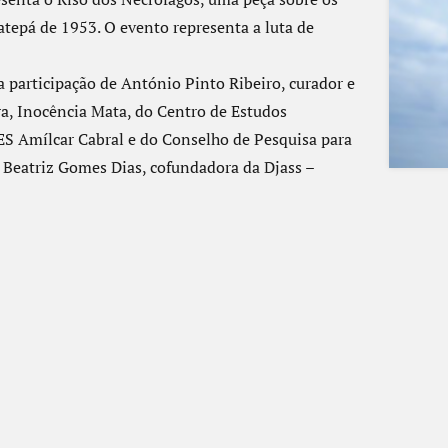
atepá de 1953. O evento representa a luta de
a participação de António Pinto Ribeiro, curador e
, Inocência Mata, do Centro de Estudos
ES Amílcar Cabral e do Conselho de Pesquisa para
 Beatriz Gomes Dias, cofundadora da Djass –