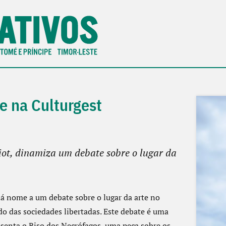
e na Culturgest
iot, dinamiza um debate sobre o lugar da
á nome a um debate sobre o lugar da arte no
o das sociedades libertadas. Este debate é uma
resenta o Riso dos Necrófagos, uma peça sobre os