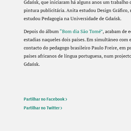
Gdańsk, que iniciaram há alguns anos um trabalho d
pintura publicitária. Anita estudou Design Gráfico,
estudou Pedagogia na Universidade de Gdańsk.
Depois do álbum
“Bom dia São Tomé”
, acabam de e
estadias naqueles dois países. Em simultâneo com 
contacto do pedagogo brasileiro Paulo Freire, em 
países africanos de língua portuguesa, num project
Gdańsk.
Partilhar no Facebook
Partilhar no Twitter