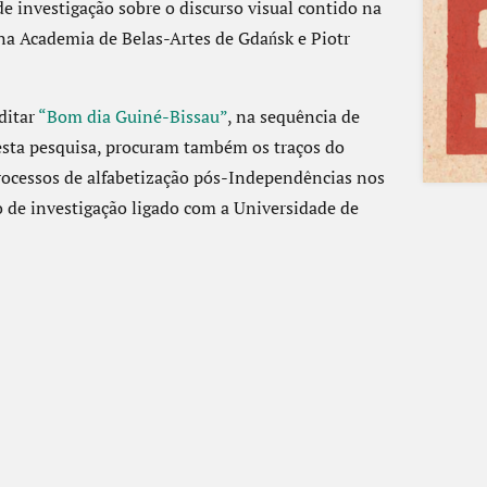
e investigação sobre o discurso visual contido na
 na Academia de Belas-Artes de Gdańsk e Piotr
ditar
“Bom dia Guiné-Bissau”
, na sequência de
esta pesquisa, procuram também os traços do
processos de alfabetização pós-Independências nos
o de investigação ligado com a Universidade de