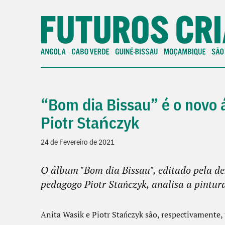
“Bom dia Bissau” é o novo 
Piotr Stańczyk
24 de Fevereiro de 2021
O álbum "Bom dia Bissau", editado pela de
pedagogo Piotr Stańczyk, analisa a pintura
Anita Wasik e Piotr Stańczyk são, respectivamente,