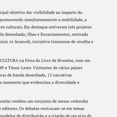
ipal objetivo dar visibilidade ao impacto do
, promovendo simultaneamente a mobilidade, a
res culturais. Em destaque estiveram três projetos
da desenhada; Ilhas e Encantamentos, centrado
ktuir Ai-knanoik, iniciativa timorense de recolha e
OCULTURA na Feira do Livro de Bruxelas, com um
P e Timor-Leste. Visitantes de vários países
ras de banda desenhada, 12 narrativas
num momento que evidenciou a diversidade e
uxelas recebeu um conjunto de mesas-redondas
 e editores. Os debates centraram-se em temas
modelos de distribuição e a criação de um eixo de