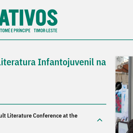
iteratura Infantojuvenil na
lt Literature Conference at the