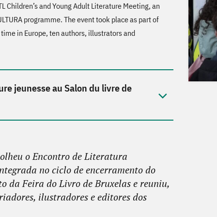
 Children’s and Young Adult Literature Meeting, an
OCULTURA programme. The event took place as part of
 time in Europe, ten authors, illustrators and
ture jeunesse au Salon du livre de
colheu o Encontro de Literatura
ntegrada no ciclo de encerramento do
da Feira do Livro de Bruxelas e reuniu,
iadores, ilustradores e editores dos