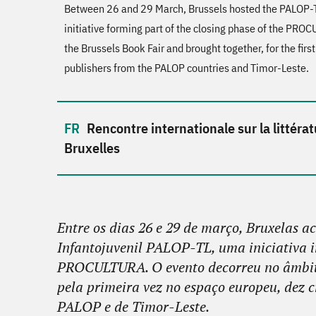
Between 26 and 29 March, Brussels hosted the PALOP-TL
initiative forming part of the closing phase of the PR
the Brussels Book Fair and brought together, for the first
publishers from the PALOP countries and Timor-Leste.
Rencontre internationale sur la littéra
Bruxelles
Entre os dias 26 e 29 de março, Bruxelas a
Infantojuvenil PALOP-TL, uma iniciativa i
PROCULTURA. O evento decorreu no âmbito 
pela primeira vez no espaço europeu, dez cr
PALOP e de Timor-Leste.