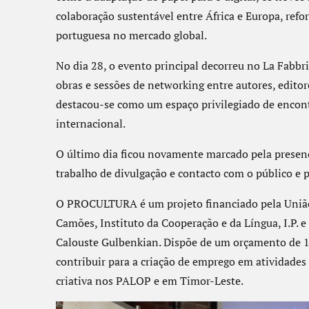
colaboração sustentável entre África e Europa, refo
portuguesa no mercado global.
No dia 28, o evento principal decorreu no La Fabbr
obras e sessões de networking entre autores, editor
destacou-se como um espaço privilegiado de encont
internacional.
O último dia ficou novamente marcado pela presenç
trabalho de divulgação e contacto com o público e pr
O PROCULTURA é um projeto financiado pela União 
Camões, Instituto da Cooperação e da Língua, I.P
Calouste Gulbenkian. Dispõe de um orçamento de 1
contribuir para a criação de emprego em atividade
criativa nos PALOP e em Timor-Leste.