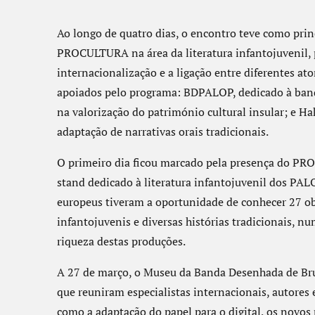
Ao longo de quatro dias, o encontro teve como princ
PROCULTURA na área da literatura infantojuvenil
internacionalização e a ligação entre diferentes ato
apoiados pelo programa: BDPALOP, dedicado à ban
na valorização do património cultural insular; e Ha
adaptação de narrativas orais tradicionais.
O primeiro dia ficou marcado pela presença do PR
stand dedicado à literatura infantojuvenil dos PALO
europeus tiveram a oportunidade de conhecer 27 ob
infantojuvenis e diversas histórias tradicionais, 
riqueza destas produções.
A 27 de março, o Museu da Banda Desenhada de Br
que reuniram especialistas internacionais, autores
como a adaptação do papel para o digital, os novos 