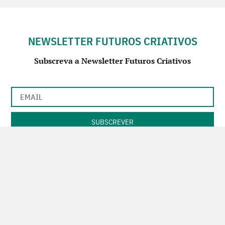
NEWSLETTER FUTUROS CRIATIVOS
Subscreva a Newsletter Futuros Criativos
Utilização de acordo com a nossa
Política de Privacidade
.
CONTACTE-NOS
SIGA-NOS NO FACEBOOK