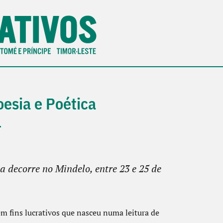
oesia e Poética
l
a decorre no Mindelo, entre 23 e 25 de
em fins lucrativos que nasceu numa leitura de