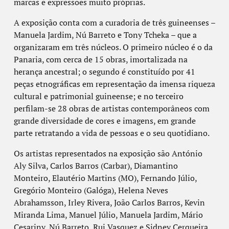
marcas e expressões muito próprias.
A exposição conta com a curadoria de três guineenses –
Manuela Jardim, Nú Barreto e Tony Tcheka – que a
organizaram em três núcleos. O primeiro núcleo é o da
Panaria, com cerca de 15 obras, imortalizada na
herança ancestral; o segundo é constituído por 41
peças etnográficas em representação da imensa riqueza
cultural e patrimonial guineense; e no terceiro
perfilam-se 28 obras de artistas contemporâneos com
grande diversidade de cores e imagens, em grande
parte retratando a vida de pessoas e o seu quotidiano.
Os artistas representados na exposição são António
Aly Silva, Carlos Barros (Carbar), Diamantino
Monteiro, Elautério Martins (MO), Fernando Júlio,
Gregório Monteiro (Galóga), Helena Neves
Abrahamsson, Irley Rivera, João Carlos Barros, Kevin
Miranda Lima, Manuel Júlio, Manuela Jardim, Mário
Cesariny, Nú Barreto, Rui Vasquez e Sidney Cerqueira.