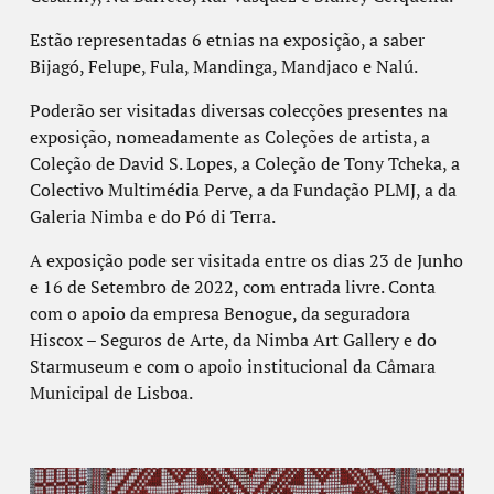
Estão representadas 6 etnias na exposição, a saber
Bijagó, Felupe, Fula, Mandinga, Mandjaco e Nalú.
Poderão ser visitadas diversas colecções presentes na
exposição, nomeadamente as Coleções de artista, a
Coleção de David S. Lopes, a Coleção de Tony Tcheka, a
Colectivo Multimédia Perve, a da Fundação PLMJ, a da
Galeria Nimba e do Pó di Terra.
A exposição pode ser visitada entre os dias 23 de Junho
e 16 de Setembro de 2022, com entrada livre. Conta
com o apoio da empresa Benogue, da seguradora
Hiscox – Seguros de Arte, da Nimba Art Gallery e do
Starmuseum e com o apoio institucional da Câmara
Municipal de Lisboa.