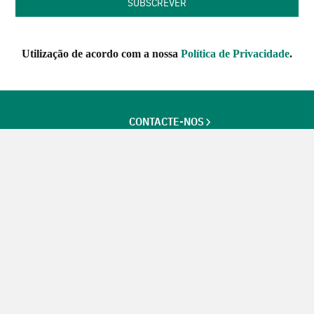
Utilização de acordo com a nossa
Política de Privacidade
.
CONTACTE-NOS
SIGA-NOS NO FACEBOOK
Futuros Criativos,
um projecto de
ACEP