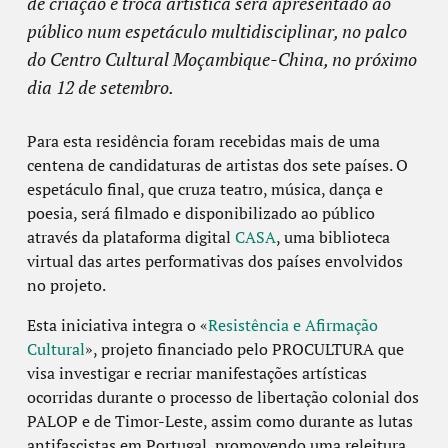
de criação e troca artística será apresentado ao
público num espetáculo multidisciplinar, no palco
do Centro Cultural Moçambique-China, no próximo
dia 12 de setembro.
Para esta residência foram recebidas mais de uma
centena de candidaturas de artistas dos sete países. O
espetáculo final, que cruza teatro, música, dança e
poesia, será filmado e disponibilizado ao público
através da plataforma digital
CASA
, uma biblioteca
virtual das artes performativas dos países envolvidos
no projeto.
Esta iniciativa integra o «
Resistência e Afirmação
Cultural
», projeto financiado pelo PROCULTURA que
visa investigar e recriar manifestações artísticas
ocorridas durante o processo de libertação colonial dos
PALOP e de Timor-Leste, assim como durante as lutas
antifascistas em Portugal, promovendo uma releitura