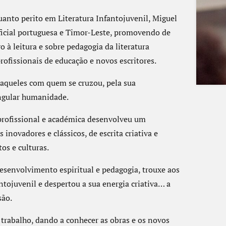
uanto perito em Literatura Infantojuvenil, Miguel
oficial portuguesa e Timor-Leste, promovendo de
 à leitura e sobre pedagogia da literatura
ofissionais de educação e novos escritores.
 aqueles com quem se cruzou, pela sua
ngular humanidade.
profissional e académica desenvolveu um
novadores e clássicos, de escrita criativa e
tos e culturas.
senvolvimento espiritual e pedagogia, trouxe aos
tojuvenil e despertou a sua energia criativa… a
são.
rabalho, dando a conhecer as obras e os novos