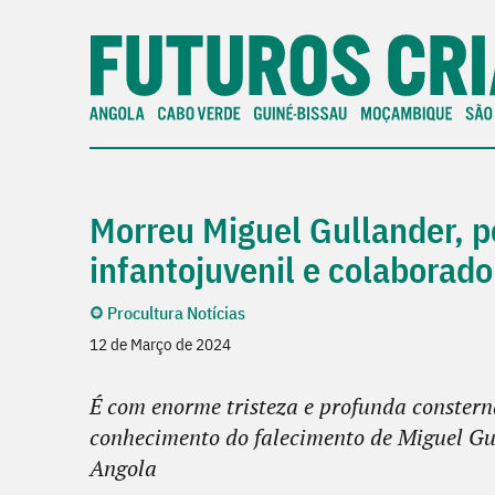
Morreu Miguel Gullander, pe
infantojuvenil e colabora
Procultura Notícias
12 de Março de 2024
É com enorme tristeza e profunda const
conhecimento do falecimento de Miguel Gu
Angola