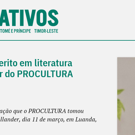
rito em literatura
dor do PROCULTURA
ernação que o PROCULTURA tomou
llander, dia 11 de março, em Luanda,