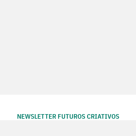
NEWSLETTER FUTUROS CRIATIVOS
Subscreva a Newsletter Futuros Criativos