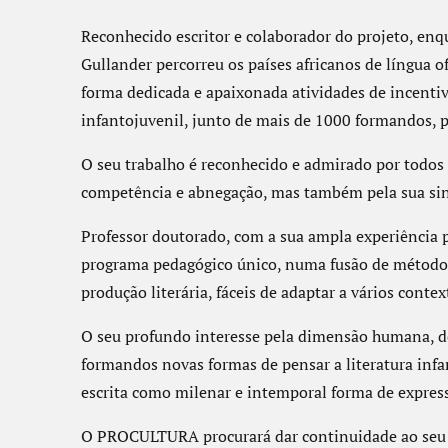
Reconhecido escritor e colaborador do projeto, enq
Gullander percorreu os países africanos de língua 
forma dedicada e apaixonada atividades de incentivo
infantojuvenil, junto de mais de 1000 formandos, pr
O seu trabalho é reconhecido e admirado por todos
competência e abnegação, mas também pela sua si
Professor doutorado, com a sua ampla experiência 
programa pedagógico único, numa fusão de métodos i
produção literária, fáceis de adaptar a vários contex
O seu profundo interesse pela dimensão humana, de
formandos novas formas de pensar a literatura infan
escrita como milenar e intemporal forma de expres
O PROCULTURA procurará dar continuidade ao seu t