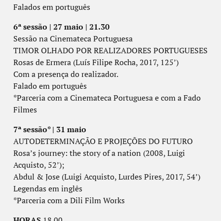
Falados em português
6ª sessão | 27 maio | 21.30
Sessão na Cinemateca Portuguesa
TIMOR OLHADO POR REALIZADORES PORTUGUESES
Rosas de Ermera (Luís Filipe Rocha, 2017, 125’)
Com a presença do realizador.
Falado em português
*Parceria com a Cinemateca Portuguesa e com a Fado
Filmes
7ª sessão* | 31 maio
AUTODETERMINAÇÃO E PROJEÇÕES DO FUTURO
Rosa’s journey: the story of a nation (2008, Luigi
Acquisto, 52’);
Abdul & Jose (Luigi Acquisto, Lurdes Pires, 2017, 54’)
Legendas em inglês
*Parceria com a Dili Film Works
HORAS
18.00