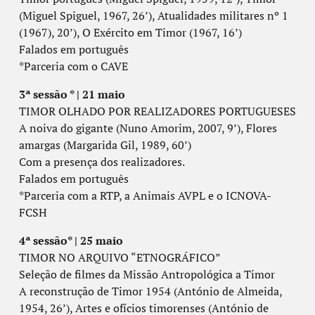
(Miguel Spiguel, 1967, 26’), Atualidades militares nº 1
(1967), 20’), O Exército em Timor (1967, 16’)
Falados em português
*Parceria com o CAVE
3ª sessão * | 21 maio
TIMOR OLHADO POR REALIZADORES PORTUGUESES
A noiva do gigante (Nuno Amorim, 2007, 9’), Flores
amargas (Margarida Gil, 1989, 60’)
Com a presença dos realizadores.
Falados em português
*Parceria com a RTP, a Animais AVPL e o ICNOVA-
FCSH
4ª sessão* | 25 maio
TIMOR NO ARQUIVO “ETNOGRÁFICO”
Seleção de filmes da Missão Antropológica a Timor
A reconstrução de Timor 1954 (António de Almeida,
1954, 26’), Artes e ofícios timorenses (António de