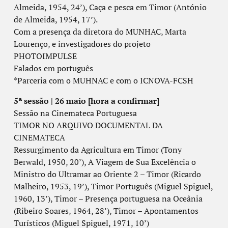
Almeida, 1954, 24’), Caça e pesca em Timor (António
de Almeida, 1954, 17’).
Com a presença da diretora do MUNHAC, Marta
Lourenço, e investigadores do projeto
PHOTOIMPULSE
Falados em português
*Parceria com o MUHNAC e com o ICNOVA-FCSH
5ª sessão | 26 maio [hora a confirmar]
Sessão na Cinemateca Portuguesa
TIMOR NO ARQUIVO DOCUMENTAL DA
CINEMATECA
Ressurgimento da Agricultura em Timor (Tony
Berwald, 1950, 20’), A Viagem de Sua Excelência o
Ministro do Ultramar ao Oriente 2 – Timor (Ricardo
Malheiro, 1953, 19’), Timor Português (Miguel Spiguel,
1960, 13’), Timor – Presença portuguesa na Oceânia
(Ribeiro Soares, 1964, 28’), Timor – Apontamentos
Turísticos (Miguel Spiguel, 1971, 10’)