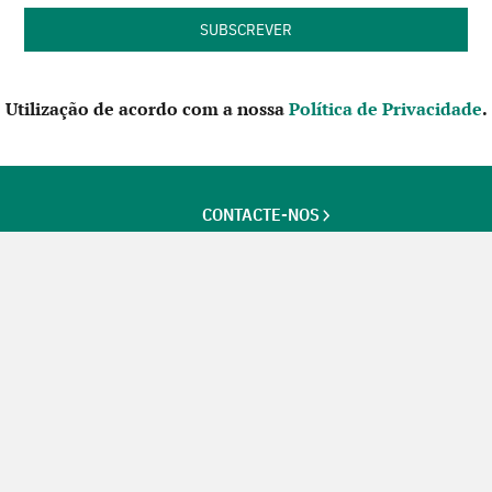
Utilização de acordo com a nossa
Política de Privacidade
.
CONTACTE-NOS
SIGA-NOS NO FACEBOOK
Futuros Criativos,
um projecto de
ACEP