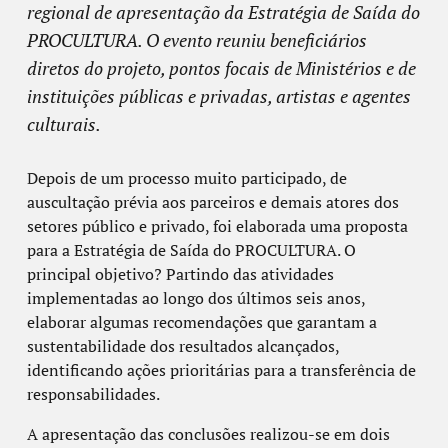
regional de apresentação da Estratégia de Saída do
PROCULTURA. O evento reuniu beneficiários
diretos do projeto, pontos focais de Ministérios e de
instituições públicas e privadas, artistas e agentes
culturais.
Depois de um processo muito participado, de
auscultação prévia aos parceiros e demais atores dos
setores público e privado, foi elaborada uma proposta
para a Estratégia de Saída do PROCULTURA. O
principal objetivo? Partindo das atividades
implementadas ao longo dos últimos seis anos,
elaborar algumas recomendações que garantam a
sustentabilidade dos resultados alcançados,
identificando ações prioritárias para a transferência de
responsabilidades.
A apresentação das conclusões realizou-se em dois