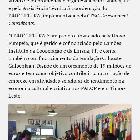
atividade foi promovida e organizada pelo Camões, I.P.
e pela Assistência Técnica à Coordenação do
PROCULTURA, implementada pela CESO
Development
Consultants
.
O PROCULTURA é um projeto financiado pela União
Europeia, que é gerido e cofinanciado pelo Camões,
Instituto da Cooperação e da Língua, I.P. e conta
também com financiamento da Fundação Calouste
Gulbenkian. Dispõe de um orçamento de 19 milhões de
euros e tem como objetivo contribuir para a criação de
emprego em atividades geradoras de rendimento na
economia cultural e criativa nos PALOP e em Timor-
Leste.