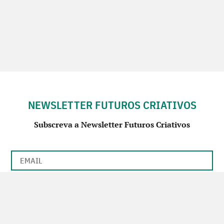
NEWSLETTER FUTUROS CRIATIVOS
Subscreva a Newsletter Futuros Criativos
Utilização de acordo com a nossa
Política de Privacidade
.