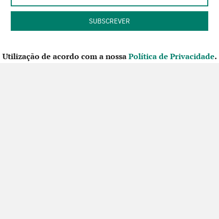
Utilização de acordo com a nossa
Política de Privacidade
.
CONTACTE-NOS
SIGA-NOS NO FACEBOOK
Futuros Criativos,
um projecto de
ACEP