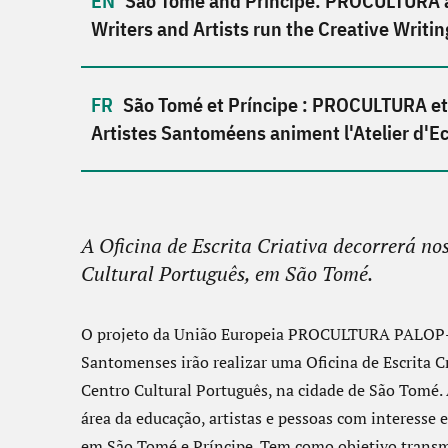
São Tomé and Príncipe: PROCULTURA a
Writers and Artists run the Creative Writ
São Tomé et Príncipe : PROCULTURA et 
Artistes Santoméens animent l'Atelier d'Ec
A Oficina de Escrita Criativa decorrerá nos
Cultural Português, em São Tomé.
O projeto da União Europeia PROCULTURA PALOP-TL 
Santomenses irão realizar uma Oficina de Escrita Cr
Centro Cultural Português, na cidade de São Tomé. A
área da educação, artistas e pessoas com interesse 
em São Tomé e Príncipe. Tem como objetivo transmit