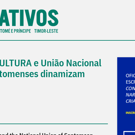
ULTURA e União Nacional
antomenses dinamizam