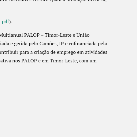
u
pdf
).
ultianual PALOP – Timor-Leste e União
iada e gerida pelo Camões, IP e cofinanciada pela
ntribuir para a criação de emprego em atividades
riativa nos PALOP e em Timor-Leste, com um