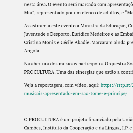
nesta área. O evento será marcado com apresentaçõ
Mia”, representado por um elenco de adultos, e “Mat
Assistiram a este evento a Ministra da Educação, Cu
Juventude e Desporto, Eurídice Medeiros e as Embai
Cristina Moniz e Cécile Abadie. Marcaram ainda pr
Angola.
Na abertura dos musicais participou a Orquestra S
PROCULTURA. Uma das sinergias que estão a contrib
Veja a reportagem, com vídeo, aqui:
https://rstp.s
musicais-apresentado-em-sao-tome-e-principe/
O PROCULTURA é um projeto financiado pela União 
Camões, Instituto da Cooperação e da Língua, I.P