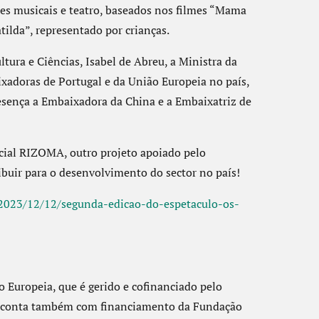
es musicais e teatro, baseados nos filmes “Mama
ilda”, representado por crianças.
ltura e Ciências, Isabel de Abreu, a Ministra da
xadoras de Portugal e da União Europeia no país,
esença a Embaixadora da China e a Embaixatriz de
ocial RIZOMA, outro projeto apoiado pelo
uir para o desenvolvimento do sector no país!
t/2023/12/12/segunda-edicao-do-espetaculo-os-
Europeia, que é gerido e cofinanciado pelo
. e conta também com financiamento da Fundação