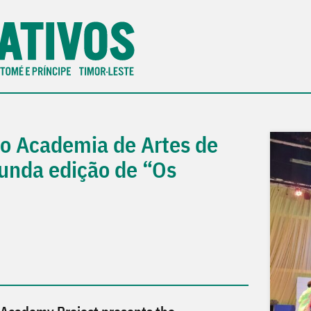
to Academia de Artes de
unda edição de “Os