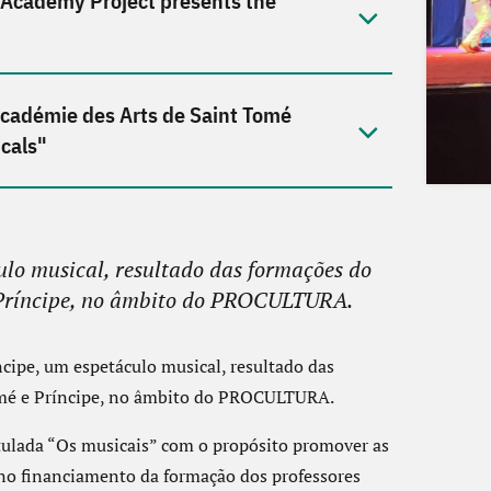
 Academy Project presents the
'Académie des Arts de Saint Tomé
cals"
lo musical, resultado das formações do
 Príncipe, no âmbito do PROCULTURA.
cipe, um espetáculo musical, resultado das
omé e Príncipe, no âmbito do PROCULTURA.
itulada “Os musicais” com o propósito promover as
r no financiamento da formação dos professores