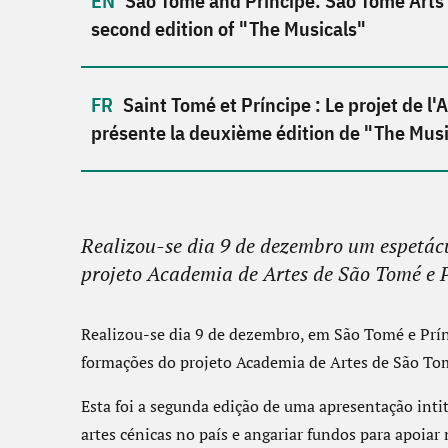
São Tomé and Príncipe: São Tomé Arts
second edition of "The Musicals"
Saint Tomé et Príncipe : Le projet de l
présente la deuxième édition de "The Musi
Realizou-se dia 9 de dezembro um espetácu
projeto Academia de Artes de São Tomé e
Realizou-se dia 9 de dezembro, em São Tomé e Prín
formações do projeto Academia de Artes de São T
Esta foi a segunda edição de uma apresentação int
artes cénicas no país e angariar fundos para apoia