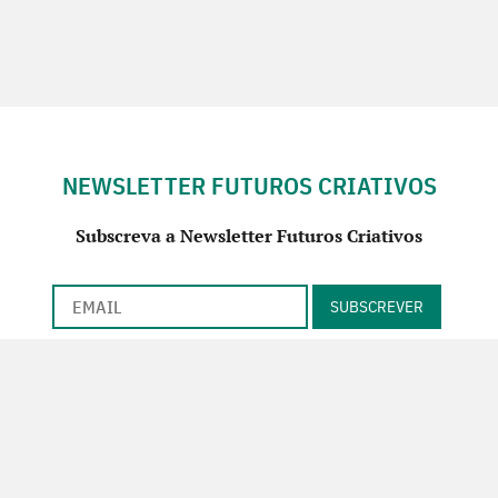
NEWSLETTER FUTUROS CRIATIVOS
Subscreva a Newsletter Futuros Criativos
Utilização de acordo com a nossa
Política de Privacidade
.