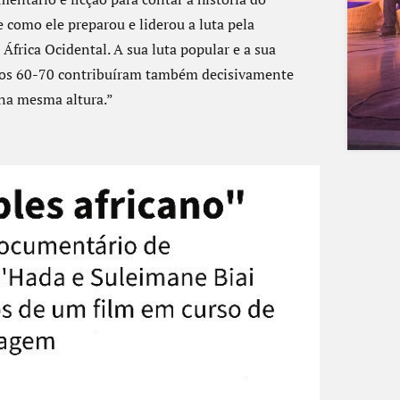
e como ele preparou e liderou a luta pela
frica Ocidental. A sua luta popular e a sua
anos 60-70 contribuíram também decisivamente
 na mesma altura.”