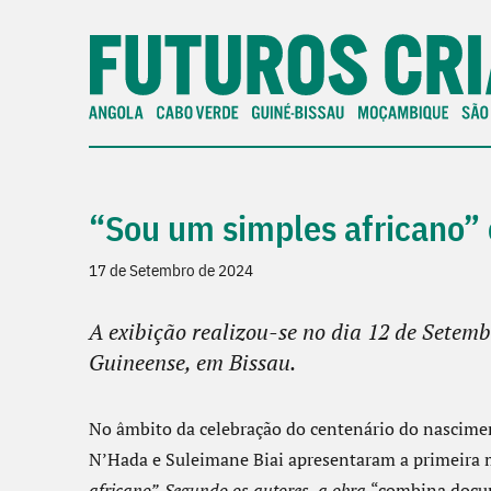
“Sou um simples africano” 
17 de Setembro de 2024
A exibição realizou-se no dia 12 de Setem
Guineense, em Bissau.
No âmbito da celebração do centenário do nascime
N’Hada e Suleimane Biai apresentaram a primeira
africano”. Segundo os autores, a obra
“combina docume