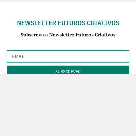
NEWSLETTER FUTUROS CRIATIVOS
Subscreva a Newsletter Futuros Criativos
Utilização de acordo com a nossa
Política de Privacidade
.
CONTACTE-NOS
SIGA-NOS NO FACEBOOK