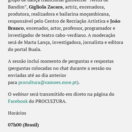
Bandim”,
Gigliola Zacara
, actriz, encenadora,
produtora, realizadora e bailarina moçambicana,
responsável pelo Centro de Recriação Artística e
João
Branco
, encenador, actor, professor, programador e
investigador de teatro cabo-verdiano. A moderação
será de Marta Lança, investigadora, jornalista e editora
do portal Buala.
A sessão inclui momento de perguntas e respostas
(perguntas colocadas no chat durante a sessão ou
enviadas até ao dia anterior
para
procultura@camoes.mne.pt
).
O
webinar
será transmitido em direto na página do
Facebook
do PROCULTURA.
Horários
07h00 (Brasil)