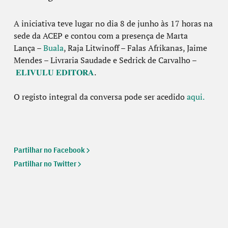
A iniciativa teve lugar no dia 8 de junho às 17 horas na
sede da ACEP e contou com a presença de
Marta
Lança
–
Buala
, Raja Litwinoff – Falas Afrikanas, Jaime
Mendes – Livraria Saudade e Sedrick de Carvalho –
𝐄𝐋𝐈𝐕𝐔𝐋𝐔 𝐄𝐃𝐈𝐓𝐎𝐑𝐀
.
O registo integral da conversa pode ser acedido
aqui.
Partilhar no Facebook
Partilhar no Twitter