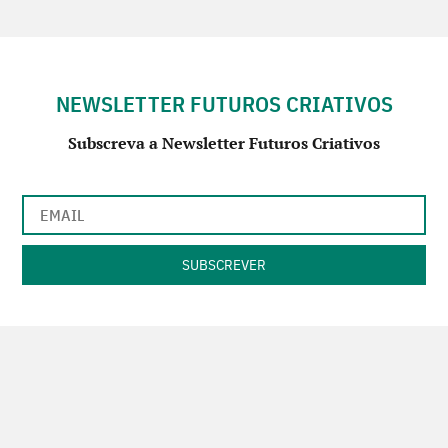
NEWSLETTER FUTUROS CRIATIVOS
Subscreva a Newsletter Futuros Criativos
Utilização de acordo com a nossa
Política de Privacidade
.
CONTACTE-NOS