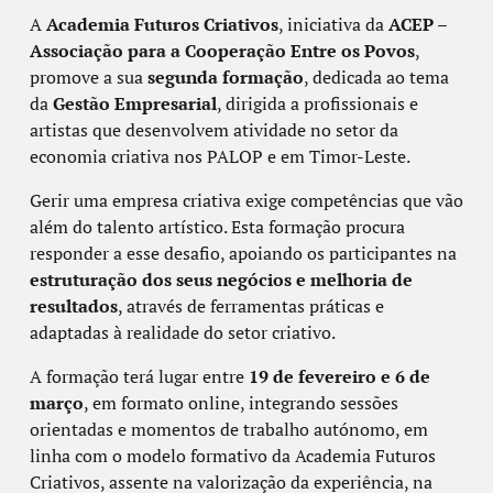
A
Academia Futuros Criativos
, iniciativa da
ACEP –
Associação para a Cooperação Entre os Povos
,
promove a sua
segunda formação
, dedicada ao tema
da
Gestão Empresarial
, dirigida a profissionais e
artistas que desenvolvem atividade no setor da
economia criativa nos PALOP e em Timor-Leste.
Gerir uma empresa criativa exige competências que vão
além do talento artístico. Esta formação procura
responder a esse desafio, apoiando os participantes na
estruturação dos seus negócios e
melhoria de
resultados
, através de ferramentas práticas e
adaptadas à realidade do setor criativo.
A formação terá lugar entre
19 de fevereiro e 6 de
março
, em formato online, integrando sessões
orientadas e momentos de trabalho autónomo, em
linha com o modelo formativo da Academia Futuros
Criativos, assente na valorização da experiência, na