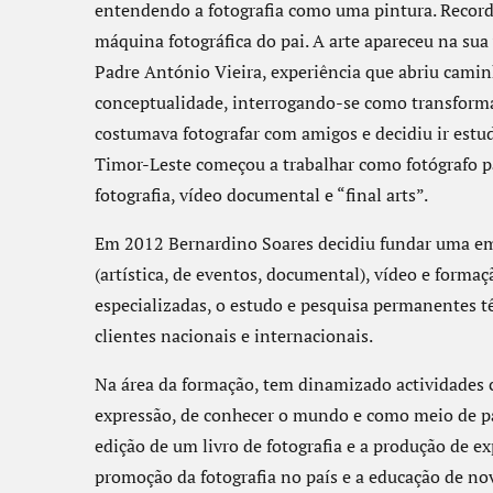
entendendo a fotografia como uma pintura. Record
máquina fotográfica do pai. A arte apareceu na sua
Padre António Vieira, experiência que abriu camin
conceptualidade, interrogando-se como transforma
costumava fotografar com amigos e decidiu ir estud
Timor-Leste começou a trabalhar como fotógrafo p
fotografia, vídeo documental e “final arts”.
Em 2012 Bernardino Soares decidiu fundar uma empr
(artística, de eventos, documental), vídeo e forma
especializadas, o estudo e pesquisa permanentes t
clientes nacionais e internacionais.
Na área da formação, tem dinamizado actividades
expressão, de conhecer o mundo e como meio de pa
edição de um livro de fotografia e a produção de ex
promoção da fotografia no país e a educação de novo