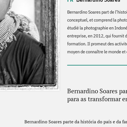
Bernardino Soares part de l’histoi
conceptuel, et comprend la phot
étudié la photographie en Indoné
entreprise, en 2012, qui fournit 
formation. Il promeut des activi
moyen de connaître le monde et 
Bernardino Soares part
para as transformar e
Bernardino Soares parte da história do país e da f