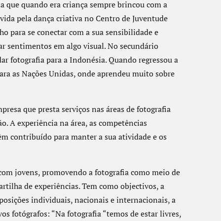
a que quando era criança sempre brincou com a
 vida pela dança criativa no Centro de Juventude
ho para se conectar com a sua sensibilidade e
r sentimentos em algo visual. No secundário
ar fotografia para a Indonésia. Quando regressou a
ara as Nações Unidas, onde aprendeu muito sobre
esa que presta serviços nas áreas de fotografia
ção. A experiência na área, as competências
êm contribuído para manter a sua atividade e os
 com jovens, promovendo a fotografia como meio de
rtilha de experiências. Tem como objectivos, a
posições individuais, nacionais e internacionais, a
s fotógrafos: “Na fotografia “temos de estar livres,