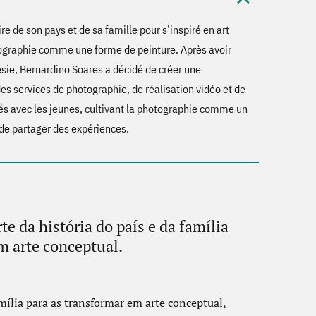
re de son pays et de sa famille pour s’inspiré en art
ographie comme une forme de peinture. Après avoir
sie, Bernardino Soares a décidé de créer une
des services de photographie, de réalisation vidéo et de
tés avec les jeunes, cultivant la photographie comme un
de partager des expériences.
e da história do país e da família
m arte conceptual.
amília para as transformar em arte conceptual,