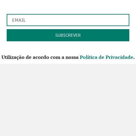
Utilização de acordo com a nossa
Política de Privacidade
.
CONTACTE-NOS
SIGA-NOS NO FACEBOOK
Futuros Criativos,