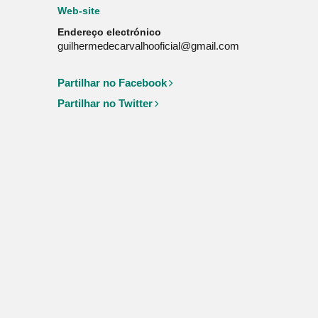
Web-site
Web
Endereço electrónico
guilhermedecarvalhooficial@gmail.com
Partilhar no Facebook
Partilhar no Twitter