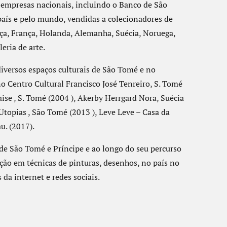
e empresas nacionais, incluindo o Banco de São
país e pelo mundo, vendidas a colecionadores de
ça, França, Holanda, Alemanha, Suécia, Noruega,
eria de arte.
iversos espaços culturais de São Tomé e no
no Centro Cultural Francisco José Tenreiro, S. Tomé
aise , S. Tomé (2004 ), Akerby Herrgard Nora, Suécia
topias , São Tomé (2013 ), Leve Leve – Casa da
u. (2017).
de São Tomé e Príncipe e ao longo do seu percurso
ão em técnicas de pinturas, desenhos, no país no
da internet e redes sociais.