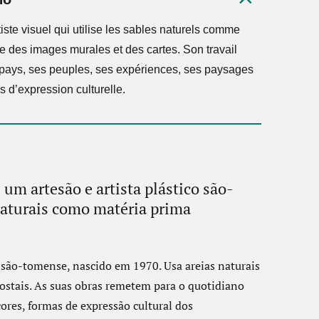
iste visuel qui utilise les sables naturels comme
e des images murales et des cartes. Son travail
 pays, ses peuples, ses expériences, ses paysages
 d’expression culturelle.
um artesão e artista plástico são-
naturais como matéria prima
o são-tomense, nascido em 1970. Usa areias naturais
stais. As suas obras remetem para o quotidiano
cores, formas de expressão cultural dos