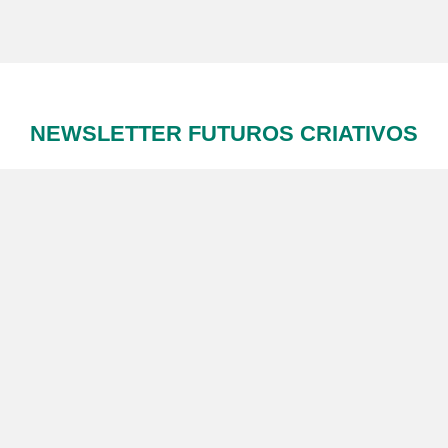
NEWSLETTER FUTUROS CRIATIVOS
Subscreva a Newsletter Futuros Criativos
Utilização de acordo com a nossa
Política de Privacidade
.
CONTACTE-NOS
SIGA-NOS NO FACEBOOK