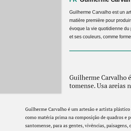
Guilherme Carvalho est un art
matière première pour produir
évoque la vie quotidienne du
et ses couleurs, comme formes
Guilherme Carvalho é 
tomense. Usa areias 
Guilherme Carvalho é um artesão e artista plástic
como matéria prima na composição de quadros e po
santomense, para as gentes, vivências, paisagens, 