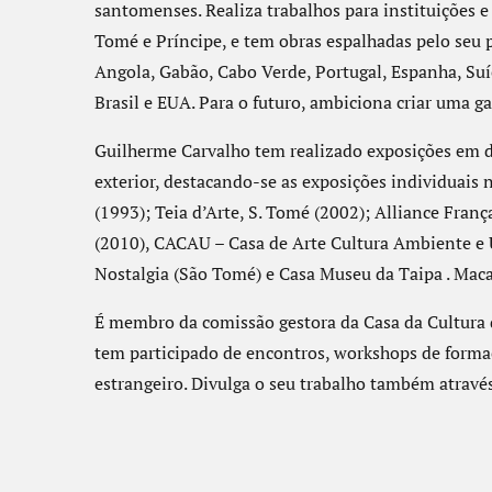
santomenses. Realiza trabalhos para instituições 
Tomé e Príncipe, e tem obras espalhadas pelo seu 
Angola, Gabão, Cabo Verde, Portugal, Espanha, Suí
Brasil e EUA. Para o futuro, ambiciona criar uma gal
Guilherme Carvalho tem realizado exposições em d
exterior, destacando-se as exposições individuais 
(1993); Teia d’Arte, S. Tomé (2002); Alliance Franç
(2010), CACAU – Casa de Arte Cultura Ambiente e U
Nostalgia (São Tomé) e Casa Museu da Taipa . Maca
É membro da comissão gestora da Casa da Cultura 
tem participado de encontros, workshops de formaç
estrangeiro. Divulga o seu trabalho também através 