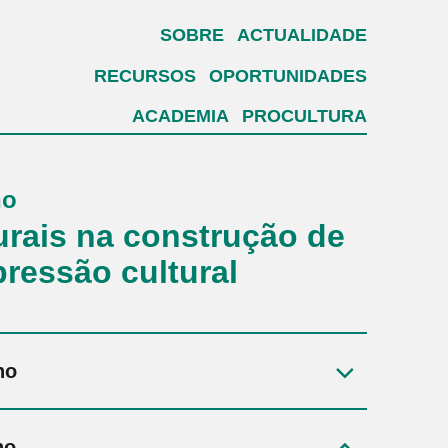
SOBRE
ACTUALIDADE
RECURSOS
OPORTUNIDADES
ACADEMIA
PROCULTURA
ho
urais na construção de
ressão cultural
ho
ho