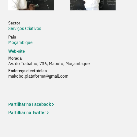
Sector
Serviços Criativos
País
Moçambique
Web-site
Web
Morada
Av. do Trabalho, 736, Maputo, Moçambique
Endereço electrónico
makobo.plataforma@gmail.com
Partilhar no Facebook
Partilhar no Twitter