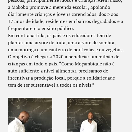
pessoas, principalmente idosos e crianças. Além disso,
a Makobo promove a merenda escolar , apoiando
diariamente crianças e jovens carenciados, dos 3 aos
17 anos de idade, residentes em bairros degradados e a
frequentarem o ensino público.
Em contrapartida, os pais e os educadores têm de
plantar uma árvore de fruta, uma árvore de sombra,
uma moringa e um canteiro de hortícolas e ou vegetais.
O objetivo é chegar a 2020 a beneficiar um milhão de
crianças em todo o país. “Como Moçambique não é
auto suficiente a nível alimentar, precisamos de
incentivar a produção local, porque a solidariedade
tem de ser sustentável a todos os níveis.”