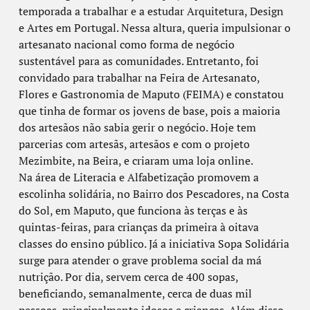
temporada a trabalhar e a estudar Arquitetura, Design
e Artes em Portugal. Nessa altura, queria impulsionar o
artesanato nacional como forma de negócio
sustentável para as comunidades. Entretanto, foi
convidado para trabalhar na Feira de Artesanato,
Flores e Gastronomia de Maputo (FEIMA) e constatou
que tinha de formar os jovens de base, pois a maioria
dos artesãos não sabia gerir o negócio. Hoje tem
parcerias com artesãs, artesãos e com o projeto
Mezimbite, na Beira, e criaram uma loja online.
Na área de Literacia e Alfabetização promovem a
escolinha solidária, no Bairro dos Pescadores, na Costa
do Sol, em Maputo, que funciona às terças e às
quintas-feiras, para crianças da primeira à oitava
classes do ensino público. Já a iniciativa Sopa Solidária
surge para atender o grave problema social da má
nutrição. Por dia, servem cerca de 400 sopas,
beneficiando, semanalmente, cerca de duas mil