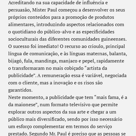
Acreditando na sua capacidade de influência e
persuasão, Mister Paul começou a desenvolver os seus
próprios conteúdos para a promoção de produtos
alimentares, introduzindo aspectos relacionados com
o quotidiano do público-alvo e as especificidades
socioculturais das diferentes comunidades guineenses.
O sucesso foi imediato! O recurso ao crioulo, principal
língua de comunicação, e às línguas maternas, balanta,
bijagó, fula, mandinga, manjaco e pepel, rapidamente
o transformaram no mais cobiçado “artista da
publicidade”. A remuneração essa é variável, negociada
com o cliente, mas a inovação e os risos são
garantidos.
Neste momento, a publicidade que tem “mais fama, é a
da maionese”, num formato televisivo que permite
explorar outros aspectos da sua arte e chegar a um
público mais diversificado, sendo por isso necessário
um esforço complementar em termos do serviço
prestado. Segundo Mr. Paul é preciso que as pessoas se