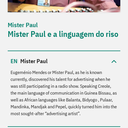
Mister Paul
Mister Paul e a linguagem do riso
Mister Paul
Eugeménio Mendes or Mister Paul, as he is known
currently, discovered his talent for advertising when he
was still participating in a radio show. Speaking Creole,
the main language of communication in Guinea Bissau, as
well as African languages like Balanta, Bidyogo , Pulaar,
Mandinka, Mandjak and Pepel, quickly turned him into the
most sought-after “advertising artist”.