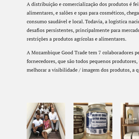
A distribuição e comercialização dos produtos é fe
alimentares, e salões e spas para cosméticos, ch
consumo saudável e local. Todavia, a logística nac
desafios persistentes, principalmente para merc
restrições a produtos agrícolas e alimentares.
A Mozambique Good Trade tem 7 colaboradores pe
fornecedores, que são todos pequenos produtores, 
melhorar a visibilidade / imagem dos produtos, a q