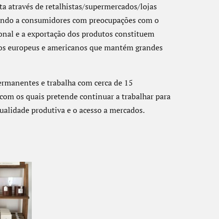
ita através de retalhistas/supermercados/lojas
egando a consumidores com preocupações com o
ional e a exportação dos produtos constituem
ados europeus e americanos que mantém grandes
rmanentes e trabalha com cerca de 15
com os quais pretende continuar a trabalhar para
ualidade produtiva e o acesso a mercados.