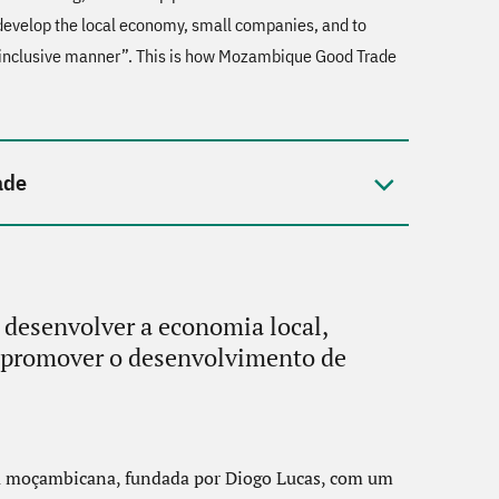
 develop the local economy, small companies, and to
inclusive manner”. This is how Mozambique Good Trade
ade
 desenvolver a economia local,
 promover o desenvolvimento de
 moçambicana, fundada por Diogo Lucas, com um