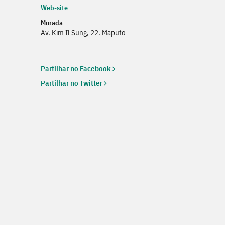
Web-site
Web
Morada
Av. Kim Il Sung, 22. Maputo
Partilhar no Facebook
Partilhar no Twitter