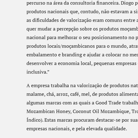
percurso na área da consultoria financeira. Diogo 
produtos nacionais que, contudo, não estavam a si
as dificuldades de valorização eram comuns entr
quer mudar a percepção sobre os produtos moçamb
nacional para melhorar o seu posicionamento no p
produtos locais/moçambicanos para o mundo, atra
embalamento e branding e ajudar a colocar no mer
desenvolver a economia local, pequenas empresas
inclusiva.”
A empresa trabalha na valorização de produtos n
malame, chá, arroz, café, mel, de produtos aliment
algumas marcas com as quais a Good Trade trabalh
Mozambican Honey, Coconut Oil Mozambique, Tropic
Índico). Estas marcas procuram destacar-se por su
empresas nacionais, e pela elevada qualidade.