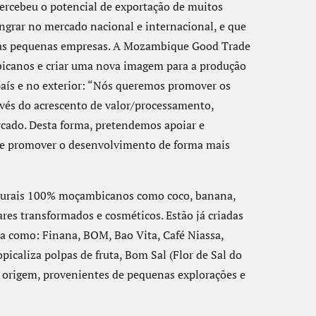
percebeu o potencial de exportação de muitos
ngrar no mercado nacional e internacional, e que
e as pequenas empresas. A Mozambique Good Trade
icanos e criar uma nova imagem para a produção
aís e no exterior: “Nós queremos promover os
vés do acrescento de valor/processamento,
cado. Desta forma, pretendemos apoiar e
 e promover o desenvolvimento de forma mais
aturais 100% moçambicanos como coco, banana,
ares transformados e cosméticos. Estão já criadas
a como: Finana, BOM, Bao Vita, Café Niassa,
aliza polpas de fruta, Bom Sal (Flor de Sal do
a origem, provenientes de pequenas explorações e