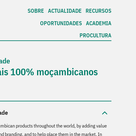
SOBRE
ACTUALIDADE
RECURSOS
OPORTUNIDADES
ACADEMIA
PROCULTURA
ade
rais 100% moçambicanos
ade
bican products throughout the world, by adding value
d branding, and to help place them in the market. In