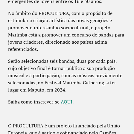
emergentes de
jovens entre os 16 e 30 anos.
No âmbito do PROCULTURA, com o propósito de
estimular a criação artística das novas
gerações e
promover o intercâmbio sociocultural, o projeto
Marimba está a promover um
concurso de bandas para
jovens criadores, direcionado aos países acima
referenciados.
Serão selecionadas seis bandas, duas por cada país,
cujo objetivo final é tornar pública a sua
produção
musical e a participação, com as músicas previamente
selecionadas, no Festival
Marimba Gathering, a ter
lugar em Maputo, em 2024.
Saiba como inscrever-se
AQUI
.
O PROCULTURA é um projeto financiado pela União
Europeia, que é gerido e cofinanciado
pelo Camões,