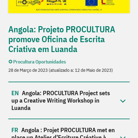
Angola: Projeto PROCULTURA
promove Oficina de Escrita
Criativa em Luanda
Procultura Oportunidades
28 de Março de 2023 (atualizado a: 12 de Maio de 2023)
Angola: PROCULTURA Project sets
up a Creative Writing Workshop in
Luanda
Angola : Projet PROCULTURA met en
place un Atelier d’Ecriture Créative à