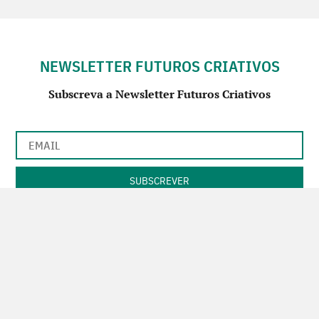
NEWSLETTER FUTUROS CRIATIVOS
Subscreva a Newsletter Futuros Criativos
Utilização de acordo com a nossa
Política de Privacidade
.
CONTACTE-NOS
SIGA-NOS NO FACEBOOK