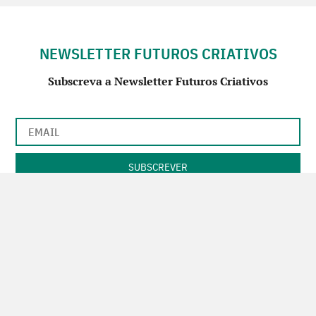
NEWSLETTER FUTUROS CRIATIVOS
Subscreva a Newsletter Futuros Criativos
Utilização de acordo com a nossa
Política de Privacidade
.
CONTACTE-NOS
SIGA-NOS NO FACEBOOK