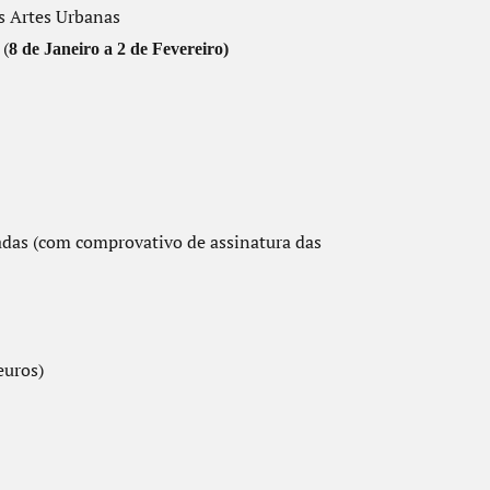
as Artes Urbanas
 (
8 de Janeiro a 2 de Fevereiro)
iadas (com comprovativo de assinatura das
euros)