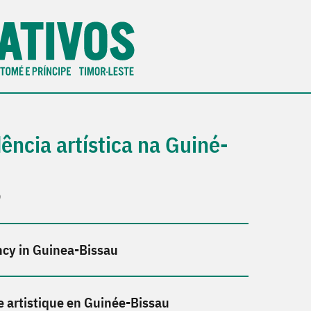
ência artística na Guiné-
)
ncy in Guinea-Bissau
e artistique en Guinée-Bissau