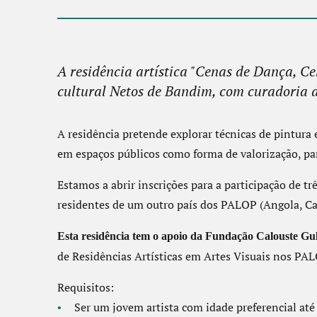
A residência artística "Cenas de Dança, C
cultural Netos de Bandim, com curadoria d
A residência pretende explorar técnicas de pintura
em espaços públicos como forma de valorização, part
Estamos a abrir inscrições para a participação de trê
residentes de um outro país dos PALOP (Angola, C
Esta residência tem o apoio da Fundação Calouste G
de Residências Artísticas em Artes Visuais nos PAL
Requisitos:
Ser um jovem artista com idade preferencial até