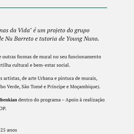
enas da Vida" é um projeto do grupo
e Nu Barreto e tutoria de Young Nuno.
 e outras formas de mural no seu funcionamento
ilha cultural e bem-estar social.
s artistas, de arte Urbana e pintura de murais,
abo Verde, São Tomé e Príncipe e Moçambique).
dentro do programa – Apoio à realização
ulbenkian
OP.
 25 anos