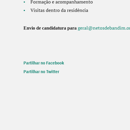
Formação e acompanhamento
Visitas dentro da residência
geral@netosdebandim.o
Envio de candidatura para
Partilhar no Facebook
Partilhar no Twitter