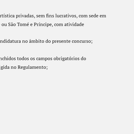
tística privadas, sem fins lucrativos, com sede em
ou São Tomé e Príncipe, com atividade
andidatura no âmbito do presente concurso;
enchidos todos os campos obrigatórios do
xigida no Regulamento;