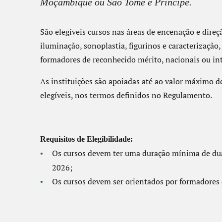
Moçambique ou São Tomé e Príncipe.
São elegíveis cursos nas áreas de encenação e direçã
iluminação, sonoplastia, figurinos e caracterização
formadores de reconhecido mérito, nacionais ou in
As instituições são apoiadas até ao valor máximo d
elegíveis, nos termos definidos no Regulamento.
Requisitos de Elegibilidade:
Os cursos devem ter uma duração mínima de dua
2026;
Os cursos devem ser orientados por formadores d