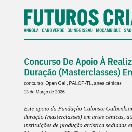
Concurso De Apoio À Reali
Duração (Masterclasses) E
concurso
Open Call
PALOP-TL
artes cénicas
13 de Março de 2026
Este apoio da Fundação Calouste Gulbenkian 
duração (masterclasses) em artes cénicas, at
instituições de produção artística sediadas