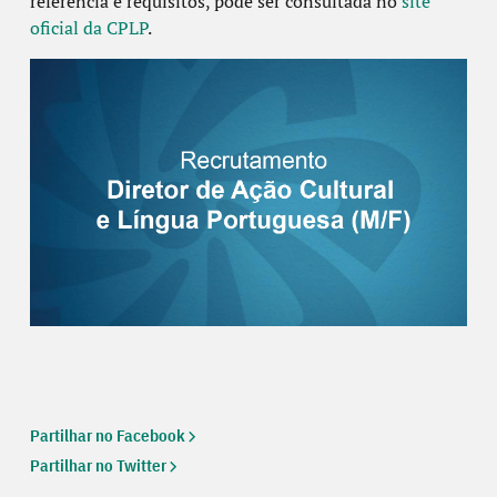
referência e requisitos, pode ser consultada no
site
oficial da CPLP
.
Partilhar no Facebook
Partilhar no Twitter