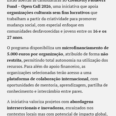
Estão abertas as candidaturas ao
Creativity Pioneers
Fund – Open Call 2026
, uma iniciativa que apoia
organizações culturais sem fins lucrativos
que
trabalham a partir da criatividade para promover
mudança social, com especial enfoque em
comunidades desfavorecidas e jovens entre os
16 e os
27 anos
.
O programa disponibiliza um
microfinanciamento de
5.000 euros por organização
, atribuído de forma
não
restrita
, permitindo total autonomia na utilização dos
recursos. Para além do apoio financeiro, as
organizações selecionadas terão acesso a uma
plataforma de colaboração internacional
, com
oportunidades de mentoria, aprendizagem, partilha de
conhecimento e intercâmbio entre pares.
A iniciativa valoriza projetos com
abordagens
interseccionais e inovadoras
, enraizados nos
contextos locais mas com potencial de impacto global,