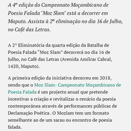
A 4º edição do Campeonato Moçambicano de
Poesia Falada "Moz Slam" está a decorrer em
Maputo. Assista à 2ª eliminação no dia 16 de Julho,
no Café das Letras.
A 2° Eliminatória da quarta edição da Batalha de
Poesia Falada “Moz Slam” decorrerá no dia 16 de
Julho, no Café das Letras (Avenida Amílcar Cabral,
1420, Maputo).
A primeira edição da iniciativa decorreu em 2018,
sendo que o
Moz Slam- Campeonato Moçambicano de
Poesia Falada
é um projecto anual que pretende
incentivar a criação e revitalizar o cenário da poesia
contemporânea através de performances públicas de
Declamação Poética . O Mozlam tem um formato
semelhante ao de um sarau ou encontro de poesia
falada.