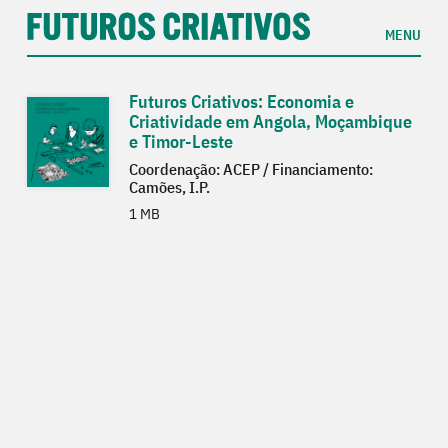
MENU
Futuros Criativos: Economia e
Criatividade em Angola, Moçambique
e Timor-Leste
Coordenação: ACEP / Financiamento:
Camões, I.P.
1 MB